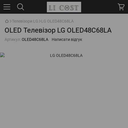
Телевізори LG
LG OLED48C68LA
OLED Телевізор LG OLED48C68LA
Артикул:
OLED48C68LA
Написати відгук