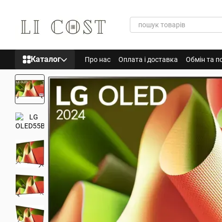
Перейти до основного контенту
Каталог
Про нас
Оплата і доставка
Обмін та п