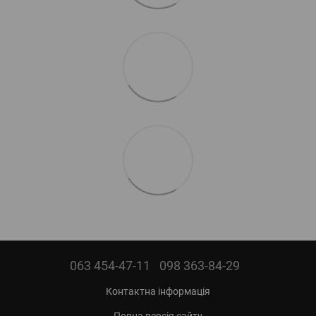
063 454-47-11
098 363-84-29
Контактна інформація
Повна версія сайту