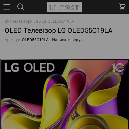
Телевізори LG
LG OLED55C19LA
OLED Телевізор LG OLED55C19LA
Артикул:
OLED55C19LA
Написати відгук