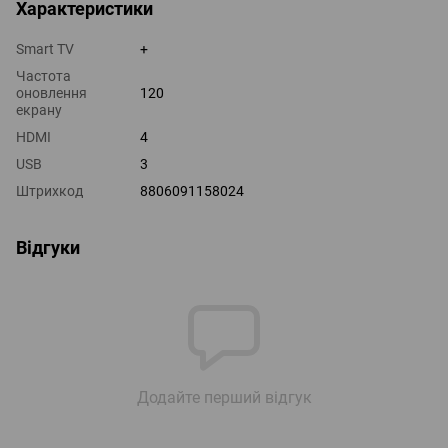
Характеристики
Smart TV
+
Частота
оновлення
120
екрану
HDMI
4
USB
3
Штрихкод
8806091158024
Відгуки
Додайте перший відгук