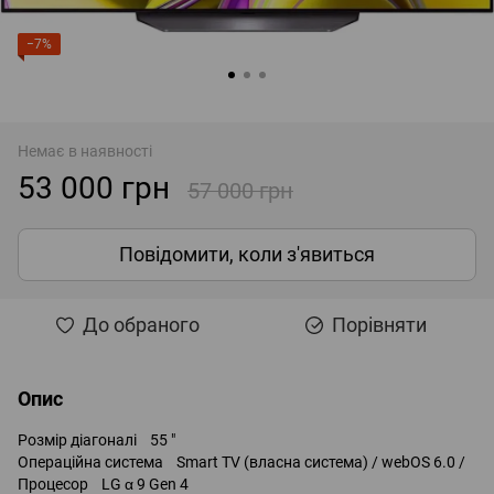
−7%
Немає в наявності
53 000 грн
57 000 грн
Повідомити, коли з'явиться
До обраного
Порівняти
Опис
Розмір діагоналі 55 "
Операційна система Smart TV (власна система) / webOS 6.0 /
Процесор LG α 9 Gen 4