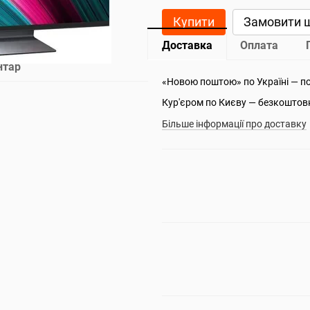
Купити
Замовити 
Доставка
Оплата
нтар
«Новою поштою» по Україні — п
Кур'єром по Києву — безкоштов
Більше інформації про доставку