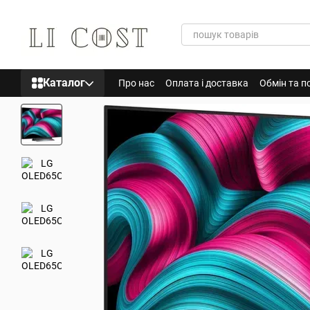
Перейти до основного контенту
Каталог
Про нас
Оплата і доставка
Обмін та п