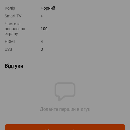
Колір
Чорний
Smart TV
+
Частота
оновлення
100
екрану
HDMI
4
USB
3
Відгуки
Додайте перший відгук