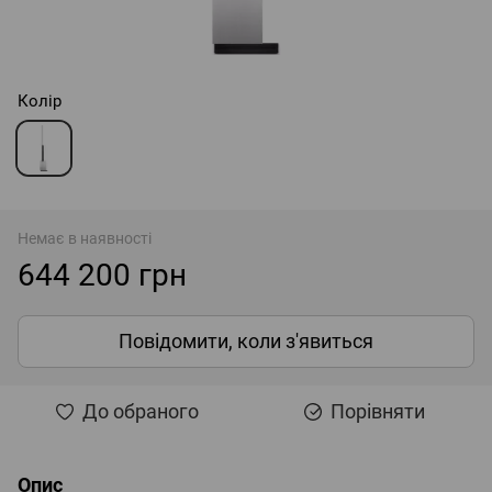
Колір
Немає в наявності
644 200 грн
Повідомити, коли з'явиться
До обраного
Порівняти
Опис