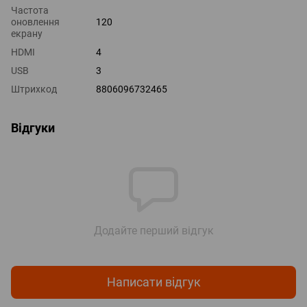
Частота
оновлення
120
екрану
HDMI
4
USB
3
Штрихкод
8806096732465
Відгуки
Додайте перший відгук
Написати відгук