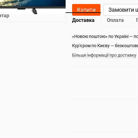
Купити
Замовити 
нтар
Доставка
Оплата
«Новою поштою» по Україні — п
Кур'єром по Києву — безкоштов
Більше інформації про доставку