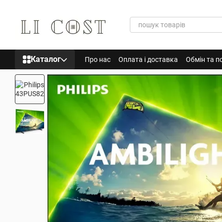
Перейти до основного контенту
Каталог
Про нас
Оплата і доставка
Обмін та п