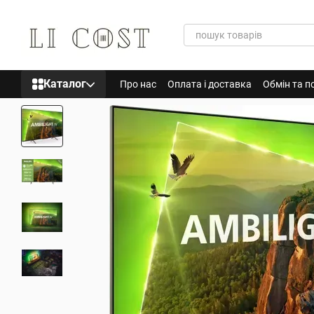
Перейти до основного контенту
Каталог
Про нас
Оплата і доставка
Обмін та п