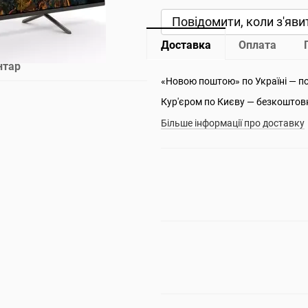
Повідомити, коли з'яви
Доставка
Оплата
нтар
«Новою поштою» по Україні — п
Кур'єром по Києву — безкоштов
Більше інформації про доставку