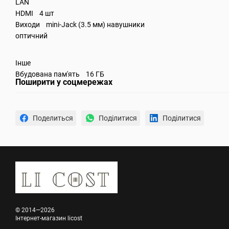
LAN
HDMI 4 шт
Виходи mini-Jack (3.5 мм) навушники
оптичний
Інше
Вбудована пам'ять 16 ГБ
Поширити у соцмережах
Поделиться
Поділитися
Поділитися
© 2014—2026
Інтернет-магазин licost