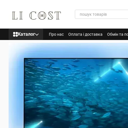
Перейти до основного контенту
Каталог
Про нас
Оплата і доставка
Обмін та п