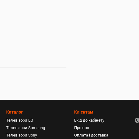
Каталог
Клієнтам
Телевізори LG
Вхід до кабінету
Телевізори Samsung
Про нас
Телевізори Sony
Оплата і доставка