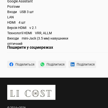
Google Assistant
Роз'єми
Входи USB 3 шт
LAN
HDMI 4 шт
Версія HDMI v 2.1
Технології HDMI VRR, ALLM
Виходи mini-Jack (3.5 мм) навушники
оптичний
Поширити у соцмережах
Поделиться
Поділитися
Поділитися
© 2014—2026