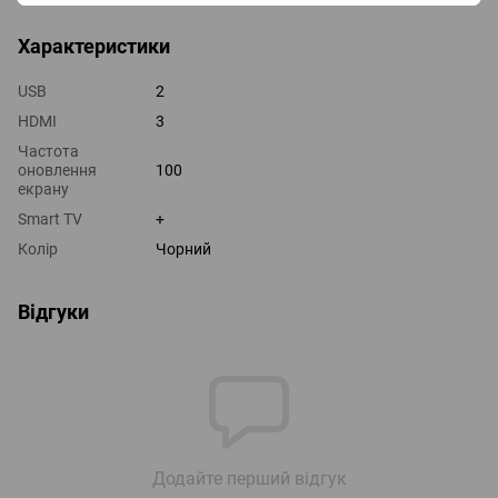
Характеристики
USB
2
HDMI
3
Частота
оновлення
100
екрану
Smart TV
+
Колір
Чорний
Відгуки
Додайте перший відгук