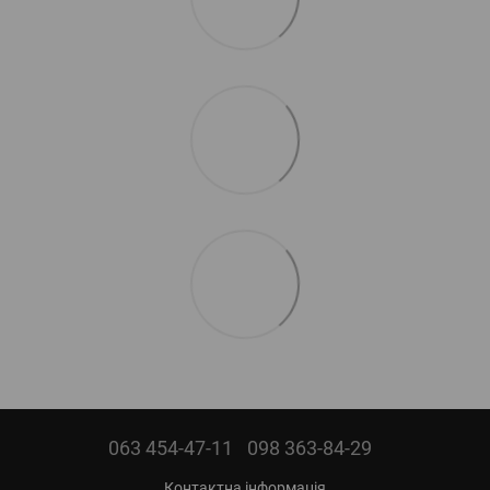
063 454-47-11
098 363-84-29
Контактна інформація