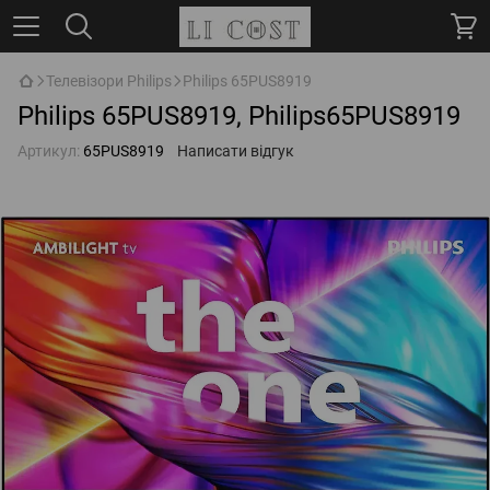
Телевізори Philips
Philips 65PUS8919
Philips 65PUS8919, Philips65PUS8919
Артикул:
65PUS8919
Написати відгук