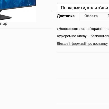
Повідомити, коли з'яви
Доставка
Оплата
нтар
«Новою поштою» по Україні — п
Кур'єром по Києву — безкоштов
Більше інформації про доставку