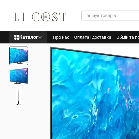
Перейти до основного контенту
Каталог
Про нас
Оплата і доставка
Обмін та п