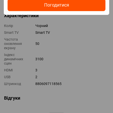
Виходи оптичний
Погодитися
Характеристики
Колір
Чорний
Smart TV
Smart TV
Частота
оновлення
50
екрану
Індекс
динамічних
3100
сцен
HDMI
3
USB
2
Штрихкод
8806097118565
Відгуки