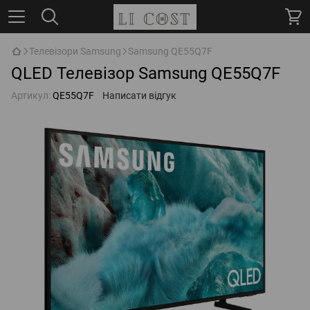
Телевізори Samsung
Samsung QE55Q7F
QLED Телевізор Samsung QE55Q7F
Артикул:
QE55Q7F
Написати відгук