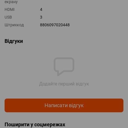
екрану
HDMI
4
USB
3
Штрихкод
8806097020448
Відгуки
Додайте перший відгук
Написати відгук
Поширити у соцмережах