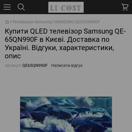
Телевізори Samsung
SAMSUNG QE65QN990F
Купити QLED телевізор Samsung QE-
65QN990F в Києві. Доставка по
Україні. Відгуки, характеристики,
опис
Артикул:
QE65QN990F
Написати відгук