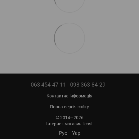
063 454-47-11
098 363-84-29
Контактна інформація
Повна версія сайту
© 2014—2026
Інтернет-магазин licost
Рус
Укр