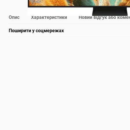
Опис
Характеристики
Новий відгук або коме
Поширити у соцмережах