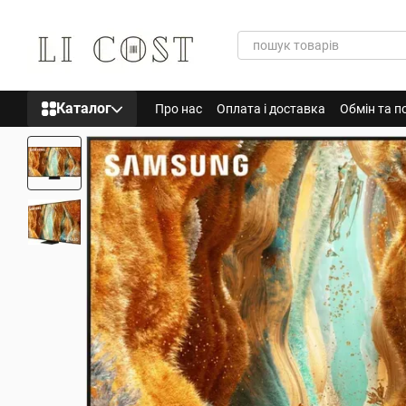
Перейти до основного контенту
Каталог
Про нас
Оплата і доставка
Обмін та п