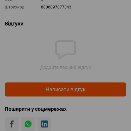
Штрихкод
8806097077343
Відгуки
Додайте перший відгук
Написати відгук
Поширити у соцмережах