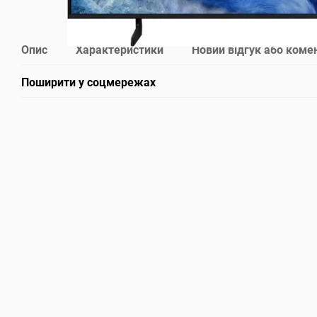
Опис
Характеристики
Новий відгук або коме
Поширити у соцмережах