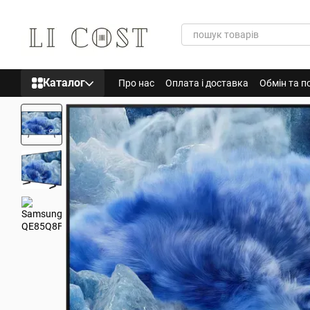
Перейти до основного контенту
Каталог
Про нас
Оплата і доставка
Обмін та п