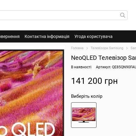
овернення
Контактна інформація
Угода користувача
Головна
Телевізори Samsung
Sa
NeoQLED Телевізор S
В наявності
Артикул: QE85QN90FA
141 200 грн
Виберіть колір