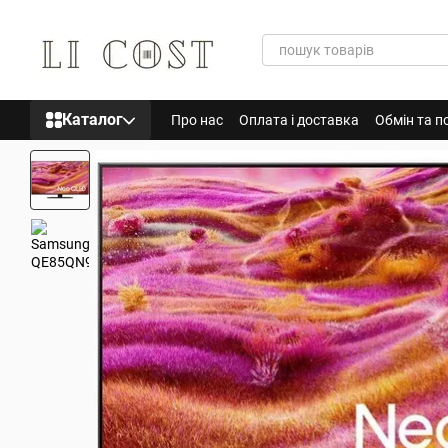
Перейти до основного контенту
Каталог
Про нас
Оплата і доставка
Обмін та п