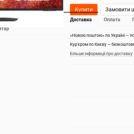
Купити
Замовити 
Доставка
Оплата
нтар
«Новою поштою» по Україні — п
Кур'єром по Києву — безкоштов
Більше інформації про доставку