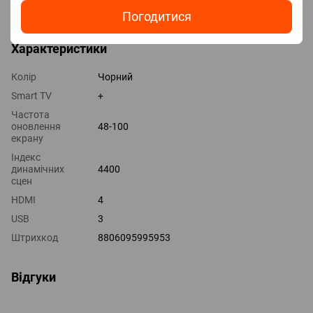
Виходи оптичний
Погодитися
Характеристики
Колір
Чорний
Smart TV
+
Частота
оновлення
48-100
екрану
Індекс
динамічних
4400
сцен
HDMI
4
USB
3
Штрихкод
8806095995953
Відгуки