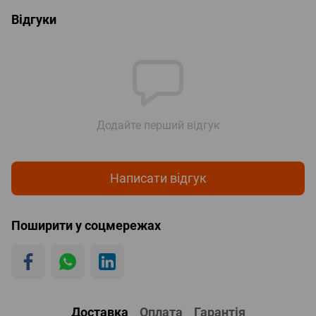
Відгуки
Додайте перший відгук
Написати відгук
Поширити у соцмережах
Доставка
Оплата
Гарантія