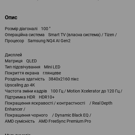
Опис
Розмір діагоналі 100 "
Операційна система Smart TV (власна система) / Tizen /
Процесор Samsung NQ4 AI Gen2
Дисплей
Матриця QLED
Тип підсвічування Mini LED
Покриття екрана глянцеве
Роздільна здатність 3840x2160 пікс
Upscaling до 4K
Частота зміни кадрів 100 Гц / Motion Xcelerator до 120 Гц /
Підтримка HDR HDR10+
Покращення яскравості / контрастності / Real Depth
Enhancer /
Покращення чорного / Dynamic Black EQ /
AMD сумісність AMD FreeSync Premium Pro