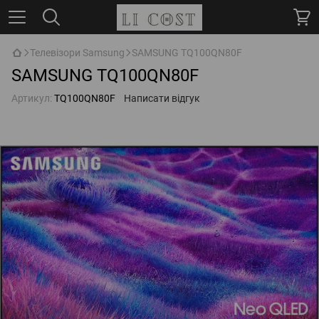
Телевізори Samsung
SAMSUNG TQ100QN80F
SAMSUNG TQ100QN80F
Артикул:
TQ100QN80F
Написати відгук