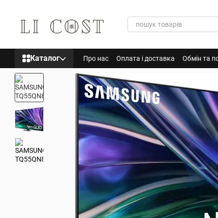
Перейти до основного контенту
Каталог
Про нас
Оплата і доставка
Обмін та п