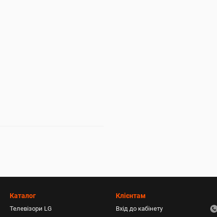
Каталог
Клієнтам
Телевізори LG
Вхід до кабінету