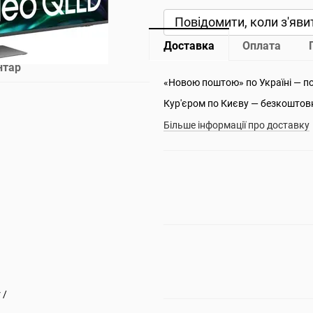
Повідомити, коли з'яви
Доставка
Оплата
нтар
«Новою поштою» по Україні — п
Кур'єром по Києву — безкоштов
Більше інформації про доставку
 /