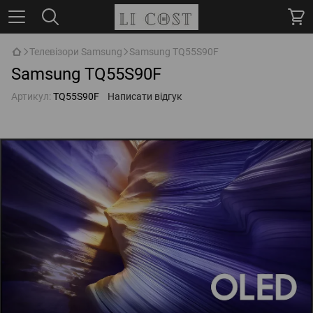
Телевізори Samsung
Samsung TQ55S90F
Samsung TQ55S90F
Артикул:
TQ55S90F
Написати відгук