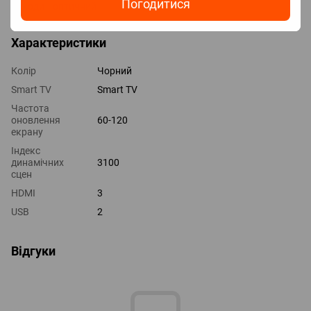
Погодитися
Виходи оптичний
Характеристики
Колір
Чорний
Smart TV
Smart TV
Частота
оновлення
60-120
екрану
Індекс
динамічних
3100
сцен
HDMI
3
USB
2
Відгуки