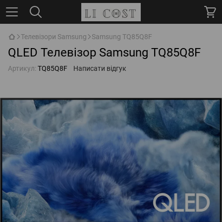
Телевізори Samsung
Samsung TQ85Q8F
QLED Телевізор Samsung TQ85Q8F
Артикул:
TQ85Q8F
Написати відгук