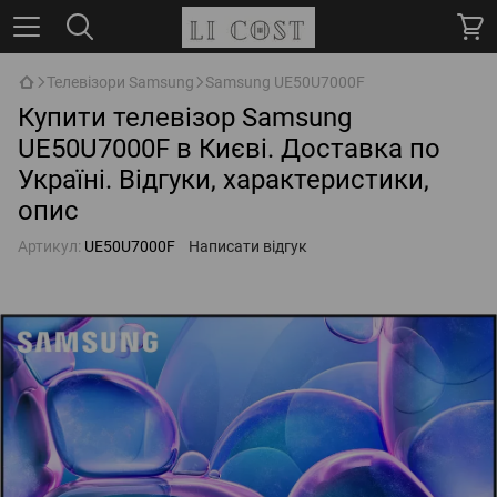
Телевізори Samsung
Samsung UE50U7000F
Купити телевізор Samsung
UE50U7000F в Києві. Доставка по
Україні. Відгуки, характеристики,
опис
Артикул:
UE50U7000F
Написати відгук