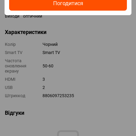
Погодитися
LAN
HDMI 3 шт
Виходи оптичний
Характеристики
Колір
Чорний
Smart TV
Smart TV
Частота
оновлення
50-60
екрану
HDMI
3
USB
2
Штрихкод
8806097253235
Відгуки