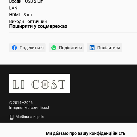
Входи USB 2 шт
LAN
HDMI 3 шт
Виходи оптичний
Поширити у соцмережах
Поделиться
Поділитися
Поділитися
© 2014—2026
Інтернет-магазин licost
Мобільна версія
Ми дбаємо про вашу конфіденційність