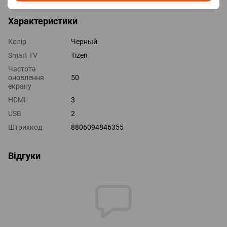
Характеристики
Колір
Черный
Smart TV
Tizen
Частота
оновлення
50
екрану
HDMI
3
USB
2
Штрихкод
8806094846355
Відгуки