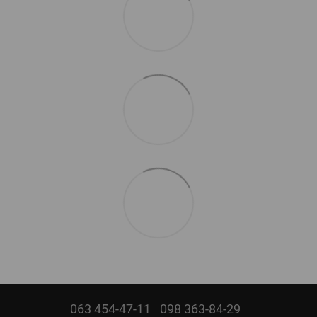
063 454-47-11
098 363-84-29