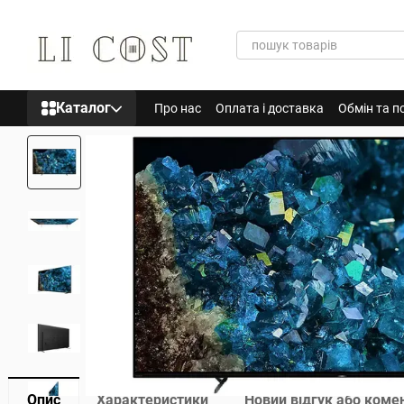
Перейти до основного контенту
Каталог
Про нас
Оплата і доставка
Обмін та п
Опис
Характеристики
Новий відгук або коме