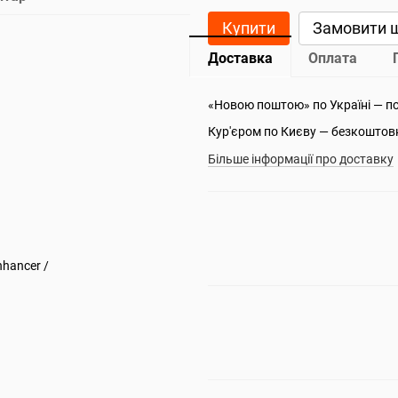
Купити
Замовити 
Доставка
Оплата
«Новою поштою» по Україні — п
Кур'єром по Києву — безкоштов
Більше інформації про доставку
hancer /