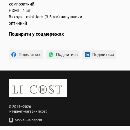
композитний
HDMI 4 шт
Виходи mini-Jack (3.5 мм) навушники
оптичний
Поширити у соцмережах
Поделиться
Поділитися
Поділитися
© 2014—2026
Інтернет-магазин licost
Мобільна версія