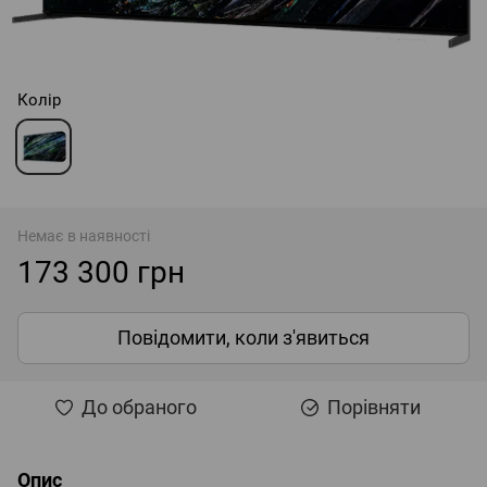
Колір
Немає в наявності
173 300 грн
Повідомити, коли з'явиться
До обраного
Порівняти
Опис