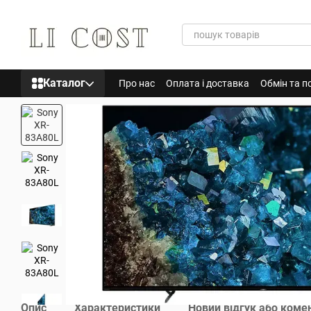
Перейти до основного контенту
Каталог
Про нас
Оплата і доставка
Обмін та п
Опис
Характеристики
Новий відгук або коме