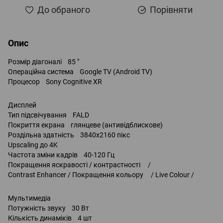
До обраного
Порівняти
Опис
Розмір діагоналі 85 "
Операційна система Google TV (Android TV)
Процесор Sony Cognitive XR
Дисплей
Тип підсвічування FALD
Покриття екрана глянцеве (антивідблискове)
Роздільна здатність 3840x2160 пікс
Upscaling до 4K
Частота зміни кадрів 40-120 Гц
Покращення яскравості / контрастності /
Contrast Enhancer / Покращення кольору / Live Colour /
Мультимедіа
Потужність звуку 30 Вт
Кількість динаміків 4 шт