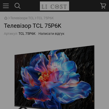
Телевізори TCL
TCL 75P6K
Телевізор TCL 75P6K
Артикул:
TCL 75P6K
Написати відгук