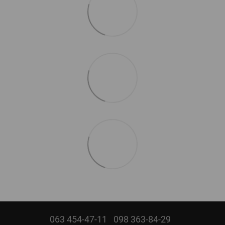
063 454-47-11
098 363-84-29