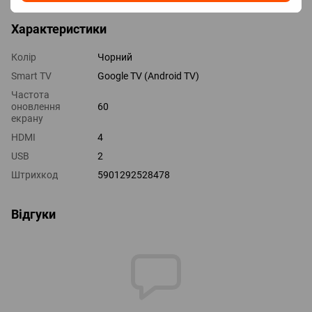
Характеристики
Колір
Чорний
Smart TV
Google TV (Android TV)
Частота
оновлення
60
екрану
HDMI
4
USB
2
Штрихкод
5901292528478
Відгуки