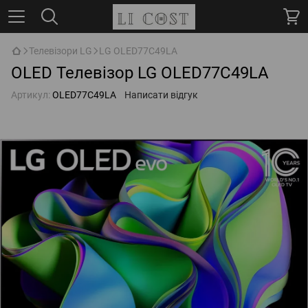
Телевізори LG
LG OLED77C49LA
OLED Телевізор LG OLED77C49LA
Артикул:
OLED77C49LA
Написати відгук