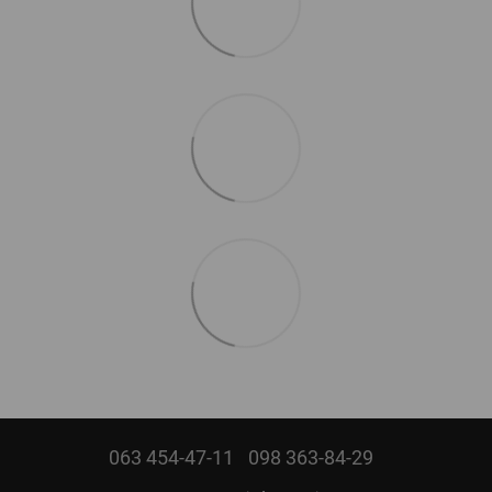
063 454-47-11
098 363-84-29