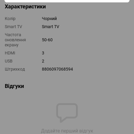
Характеристики
Колір
Чорний
Smart TV
Smart TV
Частота
оновлення
50-60
екрану
HDMI
3
USB
2
Штрихкод
8806097068594
Відгуки
Додайте перший відгук