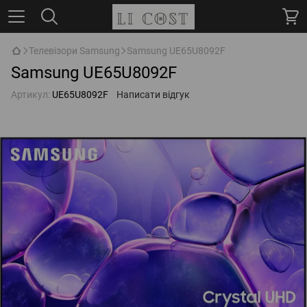
Телевізори Samsung
Samsung UE65U8092F
Samsung UE65U8092F
Артикул:
UE65U8092F
Написати відгук