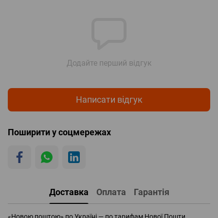
Додайте перший відгук
Написати відгук
Поширити у соцмережах
Доставка
Оплата
Гарантія
«Новою поштою» по Україні — по тарифам Нової Пошти