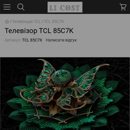
Телевізори TCL
TCL 85C7K
Телевізор TCL 85C7K
Артикул:
TCL 85C7K
Написати відгук