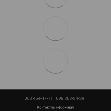
063 454-47-11
098 363-84-29
Контактна інформація