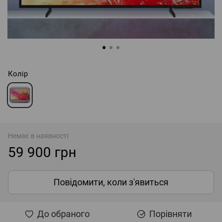
Колір
Немає в наявності
59 900 грн
Повідомити, коли з'явиться
До обраного
Порівняти