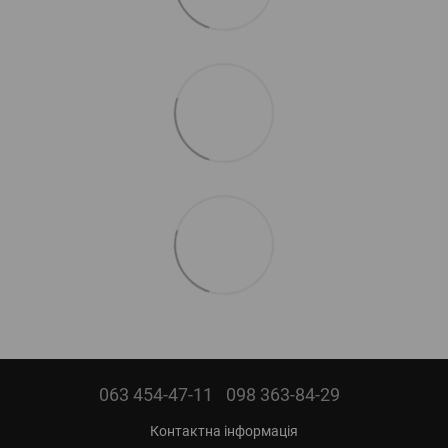
063 454-47-11
098 363-84-29
Контактна інформація