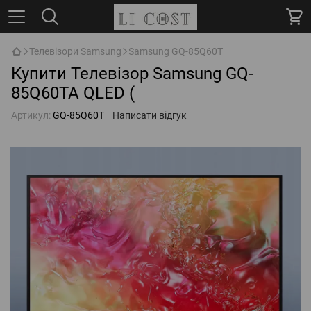
Телевізори Samsung
Samsung GQ-85Q60T
Купити Телевізор Samsung GQ-
85Q60TA QLED (
Артикул:
GQ-85Q60T
Написати відгук