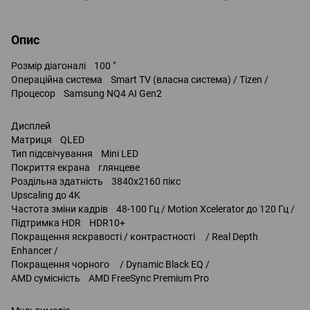
Опис
Розмір діагоналі 100 "
Операційна система Smart TV (власна система) / Tizen /
Процесор Samsung NQ4 AI Gen2
Дисплей
Матриця QLED
Тип підсвічування Mini LED
Покриття екрана глянцеве
Роздільна здатність 3840x2160 пікс
Upscaling до 4K
Частота зміни кадрів 48-100 Гц / Motion Xcelerator до 120 Гц /
Підтримка HDR HDR10+
Покращення яскравості / контрастності / Real Depth
Enhancer /
Покращення чорного / Dynamic Black EQ /
AMD сумісність AMD FreeSync Premium Pro